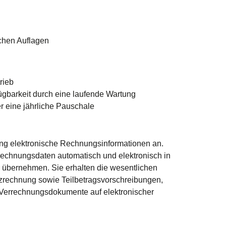
ichen Auflagen
rieb
gbarkeit durch eine laufende Wartung
r eine jährliche Pauschale
ling elektronische Rechnungsinformationen an.
echnungsdaten automatisch und elektronisch in
 übernehmen. Sie erhalten die wesentlichen
etzrechnung sowie Teilbetragsvorschreibungen,
 Verrechnungsdokumente auf elektronischer