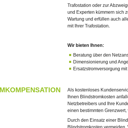
Trafostation oder zur Abzwe
und Experten kümmern sich zu
Wartung und erfüllen auch a
mit Ihrer Trafostation.
Wir bieten Ihnen:
Beratung über den Netzan
Dimensionierung und Angeb
Ersatzstromversorgung mit
OMKOMPENSATION
Als kostenloses Kundenservic
Ihnen Blindstromkosten anfall
Netzbetreibers und Ihre Kund
einen bestimmten Grenzwert, w
Durch den Einsatz einer Bli
Blindstromkosten vermeiden. W