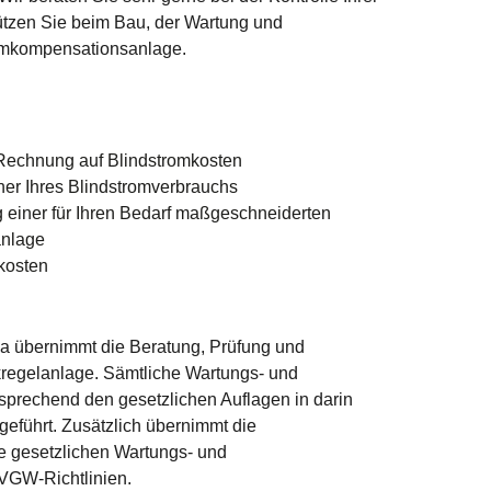
ützen Sie beim Bau, der Wartung und
romkompensationsanlage.
 Rechnung auf Blindstromkosten
her Ihres Blindstromverbrauchs
g einer für Ihren Bedarf maßgeschneiderten
anlage
kosten
 übernimmt die Beratung, Prüfung und
kregelanlage. Sämtliche Wartungs- und
tsprechend den gesetzlichen Auflagen in darin
geführt. Zusätzlich übernimmt die
 gesetzlichen Wartungs- und
VGW-Richtlinien.