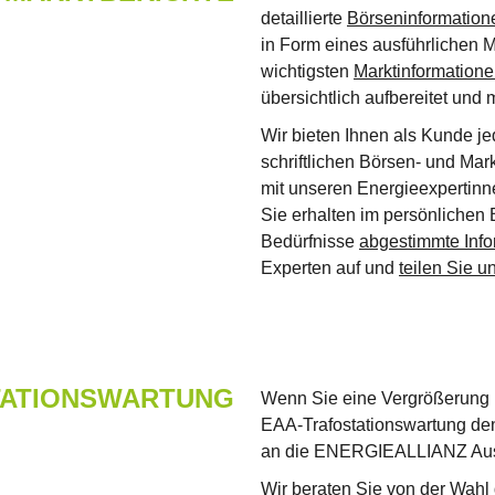
detaillierte
Börseninformatio
in Form eines ausführlichen M
wichtigsten
Marktinformation
übersichtlich aufbereitet und
Wir bieten Ihnen als Kunde jed
schriftlichen Börsen- und Mar
mit unseren Energieexpertinn
Sie erhalten im persönlichen 
Bedürfnisse
abgestimmte Info
Experten auf und
teilen Sie un
TATIONSWARTUNG
Wenn Sie eine Vergrößerung I
EAA-Trafostationswartung den
an die ENERGIEALLIANZ Aust
Wir beraten Sie von der Wahl 