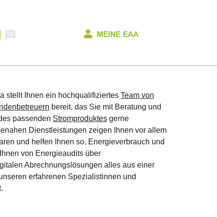
tellt Ihnen ein hochqualifiziertes
Team von
ndenbetreuern
bereit, das Sie mit Beratung und
 des passenden
Stromproduktes
gerne
gienahen Dienstleistungen zeigen Ihnen vor allem
ren und helfen Ihnen so, Energieverbrauch und
 Ihnen von Energieaudits über
igitalen Abrechnungslösungen alles aus einer
nseren erfahrenen Spezi­alistinnen und
.