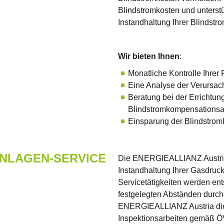
Blindstromkosten und unterst
Instandhaltung Ihrer Blindst
Wir bieten Ihnen
:
Monatliche Kontrolle Ihrer
Eine Analyse der Verursac
Beratung bei der Errichtun
Blindstromkompensations
Einsparung der Blindstrom
NLAGEN-SERVICE
Die ENERGIEALLIANZ Austria
Instandhaltung Ihrer Gasdruc
Servicetätigkeiten werden en
festgelegten Abständen durch
ENERGIEALLIANZ Austria die
Inspektionsarbeiten gemäß Ö