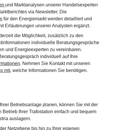
nen
und Marktanalysen unserer Handelsexperten
arktberichtes via Newsletter. Die
en
für den Energiemarkt werden detailliert und
 mit Erläuterungen unserer Analysten ergänzt.
erzeit die Möglichkeit, zusätzlich zu den
ktinformationen individuelle Beratungsgespräche
en und Energieexperten zu vereinbaren.
Beratungsgespräch individuell auf Ihre
rmationen
. Nehmen Sie Kontakt mit unseren
s mit,
welche Informationen Sie benötigen.
hrer Betriebsanlage planen, können Sie mit der
 Betrieb Ihrer Trafostation einfach und bequem
ria auslagern.
der Netzebene bis hin zu Ihrer eigenen