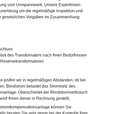
igung vom Umspannwerk. Unsere Expertinnen
verlässig um die regelmäßige Inspektion und
lle gesetzlichen Vorgaben im Zusammenhang
schluss
ot des Transformators nach Ihren Bedürfnissen
 Reservetransformatoren
e prüfen wir in regelmäßigen Abständen, ob bei
en. Blindstrom belastet das Stromnetz des
enanlage. Überschreitet der Blindstromverbrauch
ird Ihnen dieser in Rechnung gestellt.
ndstromkompensationsanlage können Sie
ir beraten Sie sehr gerne bei der Kontrolle Ihrer