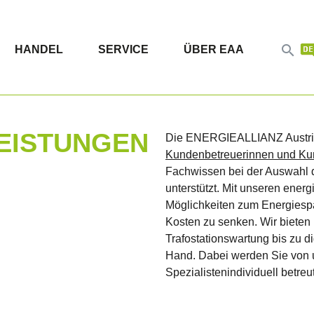

HANDEL
SERVICE
ÜBER EAA
EISTUNGEN
Die ENERGIEALLIANZ Austria s
Kundenbetreuerinnen und Ku
Fachwissen bei der Auswahl
unterstützt. Mit unseren ener
Möglichkeiten zum Energiespa
Kosten zu senken. Wir bieten
Trafostationswartung bis zu d
Hand. Dabei werden Sie von u
Spezialistenindividuell betreut