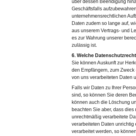
über dessen Beendigung hina
Geschäftsfalls aufzubewahren
unternehmensrechtlichen Aufbe
Daten zudem so lange auf, w
aus unserem Vertrags- und Lei
es zur Wahrung unserer berech
zulässig ist.
6. Welche Datenschutzrecht
Sie können Auskunft zur Herku
den Empfängern, zum Zweck de
von uns verarbeiteten Daten u
Falls wir Daten zu Ihrer Perso
sind, so können Sie deren Ber
können auch die Löschung unr
beachten Sie aber, dass dies n
unrechtmäßig verarbeitete Daten
verarbeiteten Daten unrichtig
verarbeitet werden, so können