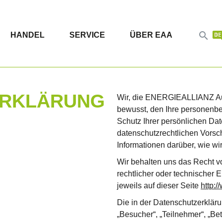

HANDEL
SERVICE
ÜBER EAA
ERKLÄRUNG
Wir, die ENERGIEALLIANZ Aus
bewusst, den Ihre personen
Schutz Ihrer persönlichen Date
datenschutzrechtlichen Vorsch
Informationen darüber, wie wi
Wir behalten uns das Recht v
rechtlicher oder technischer 
jeweils auf dieser Seite
http:/
Die in der Datenschutzerkläru
„Besucher“, „Teilnehmer“, „Be