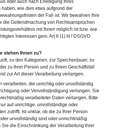
us oder auch nach Erledigung Ihres
 haben, wie dies etwa aufgrund der
wahrungsfristen der Fall ist. Wir bewahren Ihre
ie die Geltendmachung von Rechtsansprüchen
stungsverhältnis mit Ihnen möglich ist bzw. wie
tigten Interessen gem. Art 6 (1) lit f DSGVO
e stehen Ihnen zu?
nft, zu den Kategorien, zur Speicherdauer, zu
r zu Ihrer Person und zu Ihrem Geschäftsfall
nd zur Art dieser Verarbeitung verlangen.
n verarbeiten, die unrichtig oder unvollständig
ichtigung oder Vervollständigung verlangen. Sie
echtmäßig verarbeiteter Daten verlangen. Bitte
ur auf unrichtige, unvollständige oder
 zutrifft. Ist unklar, ob die zu Ihrer Person
 oder unvollständig sind oder unrechtmäßig
 Sie die Einschränkung der Verarbeitung Ihrer