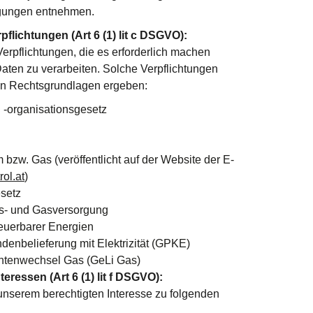
ngungen entnehmen.
pflichtungen (Art 6 (1) lit c DSGVO):
Verpflichtungen, die es erforderlich machen
ten zu verarbeiten. Solche Verpflichtungen
den Rechtsgrundlagen ergeben:
nd -organisationsgesetz
 bzw. Gas (veröffentlicht auf der Website der E-
ol.at
)
setz
äts- und Gasversorgung
euerbarer Energien
enbelieferung mit Elektrizität (GPKE)
antenwechsel Gas (GeLi Gas)
eressen (Art 6 (1) lit f DSGVO):
 unserem berechtigten Interesse zu folgenden