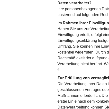
Daten verarbeitet?
Ihre personenbezogenen Date
basierend auf folgenden Rec
Im Rahmen Ihrer Einwilligung
Haben Sie uns zur Verarbeit
Einwilligung erteilt, erfolgt e
Einwilligungserklärung festg
Umfang. Sie können Ihre Einwi
kostenfrei widerrufen. Durch d
Rechtmäßigkeit der aufgrund d
Verarbeitung nicht berührt. We
6.
Zur Erfüllung von vertraglich
Die Verarbeitung Ihrer Daten is
geschlossenen Vertrages oder 
Maßnahmen erforderlich. Die 
erster Linie nach dem konkre
Datenverarbeitung können Sie