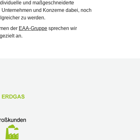
ndividuelle und maßgeschneiderte
n Unternehmen und Konzerne dabei, noch
olgreicher zu werden.
hmen der
EAA-Gruppe
sprechen wir
gezielt an.