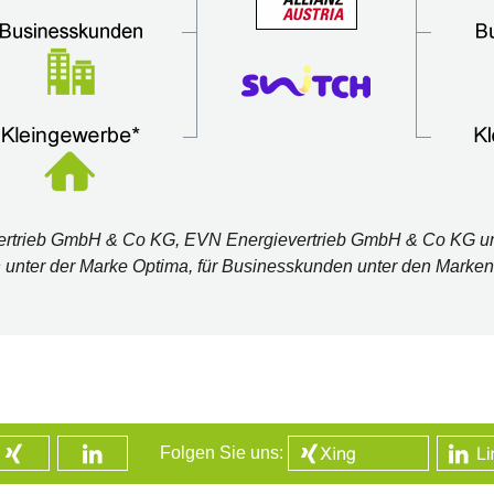
Vertrieb GmbH & Co KG, EVN Energievertrieb GmbH & Co KG u
n unter der Marke Optima, für Businesskunden unter den Marken
Folgen Sie uns: