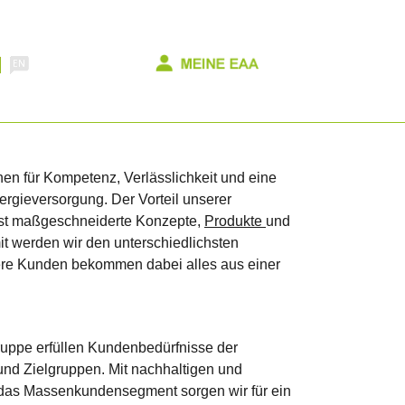
en für Kompetenz, Verlässlichkeit und eine
ergieversorgung. Der Vorteil unserer
t maßgeschneiderte Konzepte,
Produkte
und
it werden wir den unterschiedlichsten
re Kunden bekommen dabei alles aus einer
ppe erfüllen Kundenbedürfnisse der
nd Zielgruppen. Mit nachhaltigen und
 das Massenkundensegment sorgen wir für ein