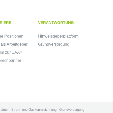
RIERE
VERANTWORTUNG
ne Positionen
Hinweisgeberplattform
als Arbeitgeber
Grundversorgung
um zur EAA?
rechpartner
laimer
|
Strom- und Gaskennzeichnung
|
Grundversorgung