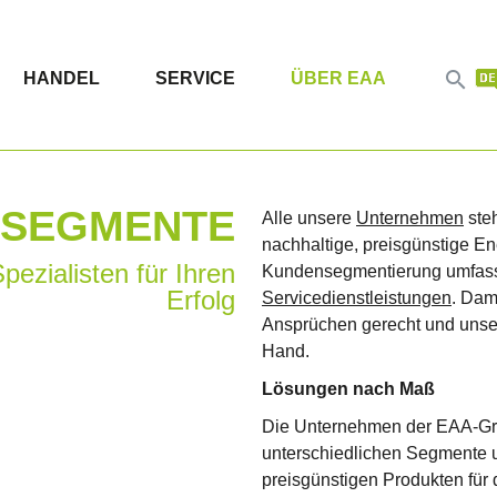

HANDEL
SERVICE
ÜBER EAA
SEGMENTE
Alle unsere
Unternehmen
steh
nachhaltige, preisgünstige En
pezialisten für Ihren
Kundensegmentierung umfass
Erfolg
Servicedienstleistungen
. Dam
Ansprüchen gerecht und unse
Hand.
Lösungen nach Maß
Die Unternehmen der EAA-Gru
unterschiedlichen Segmente u
preisgünstigen Produkten für