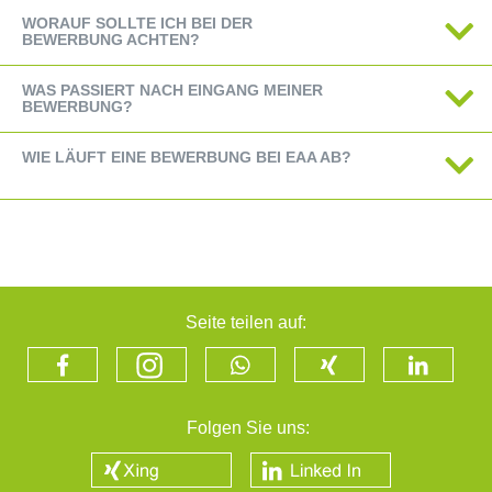
WORAUF SOLLTE ICH BEI DER
BEWERBUNG ACHTEN?
WAS PASSIERT NACH EINGANG MEINER
BEWERBUNG?
WIE LÄUFT EINE BEWERBUNG BEI EAA AB?
Seite teilen auf:
Folgen Sie uns: