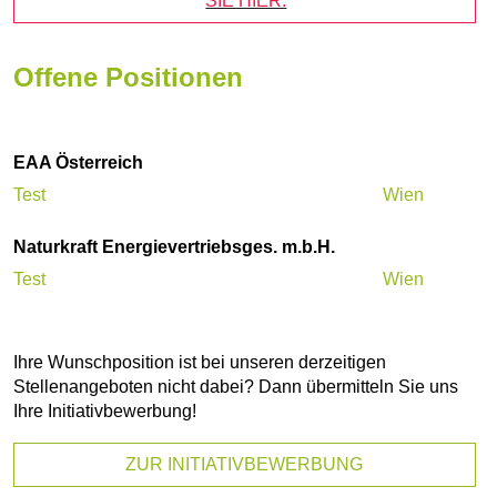
SIE HIER.