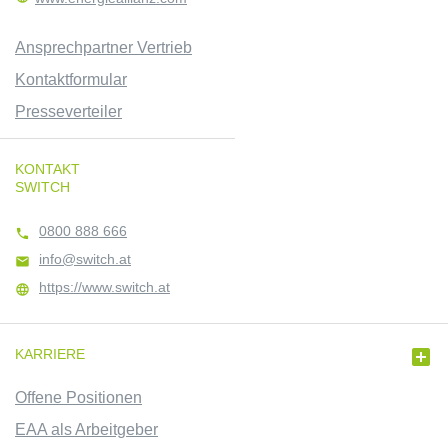
Ansprechpartner Vertrieb
Kontaktformular
Presseverteiler
KONTAKT
SWITCH
0800 888 666

info@switch.at

https://www.switch.at


KARRIERE
Offene Positionen
EAA als Arbeitgeber