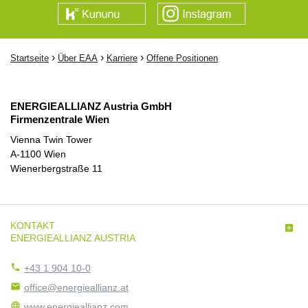
›
›
›
Startseite
Über EAA
Karriere
Offene Positionen
ENERGIEALLIANZ Austria GmbH
Firmenzentrale Wien
Vienna Twin Tower
A-1100 Wien
Wienerbergstraße 11
KONTAKT

ENERGIEALLIANZ AUSTRIA

+43 1 904 10-0

office@energieallianz.at

www.energieallianz.com