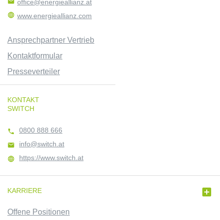

office@energieallianz.at

www.energieallianz.com
Ansprechpartner Vertrieb
Kontaktformular
Presseverteiler
KONTAKT
SWITCH
0800 888 666

info@switch.at

https://www.switch.at


KARRIERE
Offene Positionen