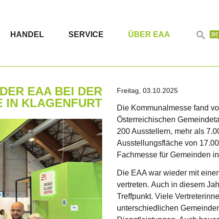

HANDEL
SERVICE
ÜBER EAA
DER EAA BEI DER
Freitag, 03.10.2025
 IN KLAGENFURT
Die Kommunalmesse fand von 
Österreichischen Gemeindeta
200 Ausstellern, mehr als 7.
Ausstellungsfläche von 17.0
Fachmesse für Gemeinden in 
Die EAA war wieder mit ein
vertreten. Auch in diesem Jah
Treffpunkt. Viele Vertreteri
unterschiedlichen Gemeinden 