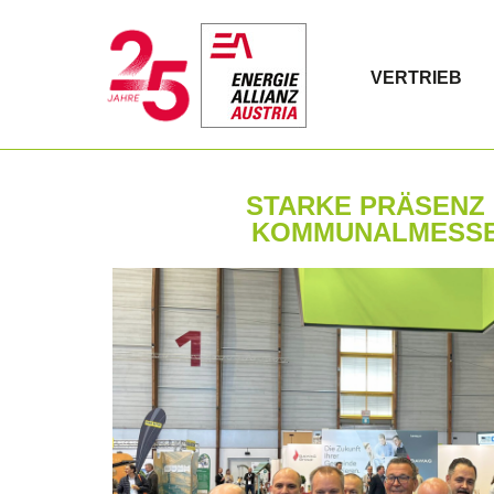
VERTRIEB
STARKE PRÄSENZ 
KOMMUNALMESSE