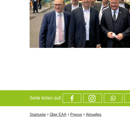
Seite teilen auf:
›
›
›
Startseite
Über EAA
Presse
Aktuelles