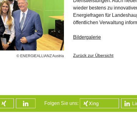
Dienstleistungen. Auch heue
wieder bestens zu innovative
Energiefragen für Landesha
öffentlichen Verwaltung inform
Bildergalerie
Zurück zur Übersicht
© ENERGIEALLIANZ Austria
Folgen Sie uns: