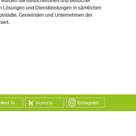
r wurden die Besucherinnen und Besucher
n Lösungen und Dienstleistungen in sämtlichen
uptstädte, Gemeinden und Unternehmen der
iert.