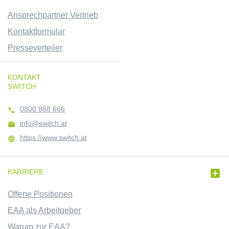
Ansprechpartner Vertrieb
Kontaktformular
Presseverteiler
KONTAKT
SWITCH
0800 888 666

info@switch.at

https://www.switch.at


KARRIERE
Offene Positionen
EAA als Arbeitgeber
Warum zur EAA?