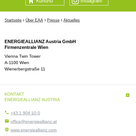
›
›
›
Startseite
Über EAA
Presse
Aktuelles
ENERGIEALLIANZ Austria GmbH
Firmenzentrale Wien
Vienna Twin Tower
A-1100 Wien
Wienerbergstraße 11
KONTAKT

ENERGIEALLIANZ AUSTRIA

+43 1 904 10-0

office@energieallianz.at

www.energieallianz.com