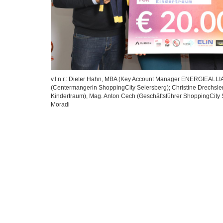
v.l.n.r.: Dieter Hahn, MBA (Key Account Manager ENERGIEALLIAN
(Centermangerin ShoppingCity Seiersberg); Christine Drechsler
Kindertraum), Mag. Anton Cech (Geschäftsführer ShoppingCity
Moradi