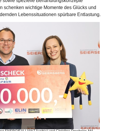
e sowie spezielle Behandlungskonzepte
n schenken wichtige Momente des Glücks und
rdernden Lebenssituationen spürbare Entlastung.