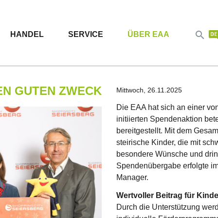

HANDEL
SERVICE
ÜBER EAA
NEN GUTEN ZWECK
Mittwoch, 26.11.2025
Die EAA hat sich an einer v
initiierten Spendenaktion bete
bereitgestellt. Mit dem Gesam
steirische Kinder, die mit s
besondere Wünsche und dring
Spendenübergabe erfolgte im
Manager.
Wertvoller Beitrag für Kinde
Durch die Unterstützung werd