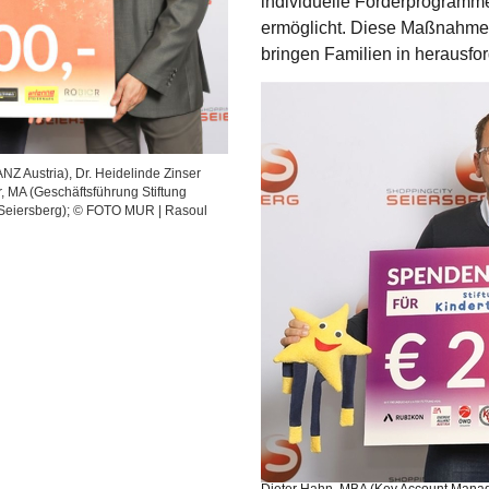
individuelle Förderprogramm
ermöglicht. Diese Maßnahme
bringen Familien in herausfo
Z Austria), Dr. Heidelinde Zinser
, MA (Geschäftsführung Stiftung
 Seiersberg); © FOTO MUR | Rasoul