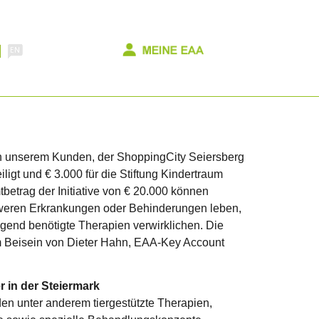
on unserem Kunden, der ShoppingCity Seiersberg
iligt und € 3.000 für die Stiftung Kindertraum
tbetrag der Initiative von € 20.000 können
chweren Erkrankungen oder Behinderungen leben,
end benötigte Therapien verwirklichen. Die
 Beisein von Dieter Hahn, EAA-Key Account
r in der Steiermark
en unter anderem tiergestützte Therapien,