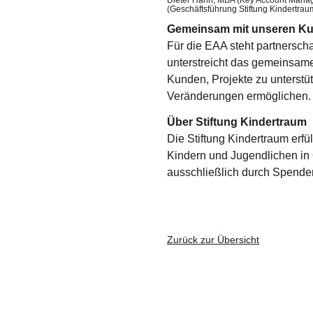
Dieter Hahn, MBA (Key Account Manag
(Geschäftsführung Stiftung Kindertrau
Gemeinsam mit unseren Ku
Für die EAA steht partnersch
unterstreicht das gemeinsa
Kunden, Projekte zu unterstü
Veränderungen ermöglichen.
Über Stiftung Kindertraum
Die Stiftung Kindertraum erfü
Kindern und Jugendlichen in Ö
ausschließlich durch Spende
Zurück zur Übersicht