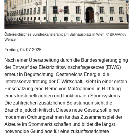
Österreichisches Bundeskanzleramt am Ballhausplatz in Wien. © BKA/Andy
Wenzel
Freitag, 04.07.2025
Nach einer Überarbeitung durch die Bundesregierung ging
der Entwurf des Elektrizitätswirtschaftsgesetzes (ElWG)
erneut in Begutachtung. Oesterreichs Energie, die
Interessenvertretung der E-Wirtschaft, sieht in einer ersten
Einschätzung eine Reihe von Maßnahmen, in Richtung
eines kosteneffizienten und funktionalen Stromsystems.
Die zahlreichen zusätzlichen Belastungen sieht die
Branche jedoch kritisch. Dieses neue Gesetz soll einen
modernen Ordnungsrahmen für das Zusammenspiel der
Akteure im Strommarkt schaffen und bildet die längst
notwendige Grundlage für eine zukunftsgerichtete