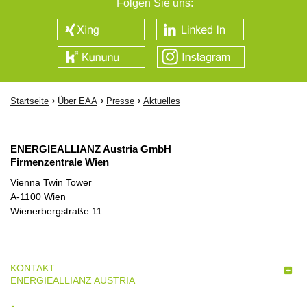
Folgen Sie uns:
›
›
›
Startseite
Über EAA
Presse
Aktuelles
ENERGIEALLIANZ Austria GmbH
Firmenzentrale Wien
Vienna Twin Tower
A-1100 Wien
Wienerbergstraße 11
KONTAKT

ENERGIEALLIANZ AUSTRIA