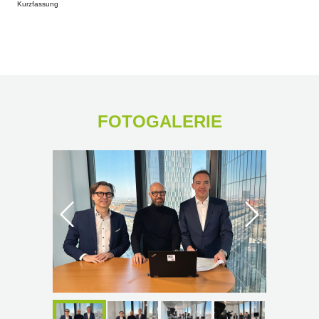
format is not supported.
Kurzfassung
FOTOGALERIE