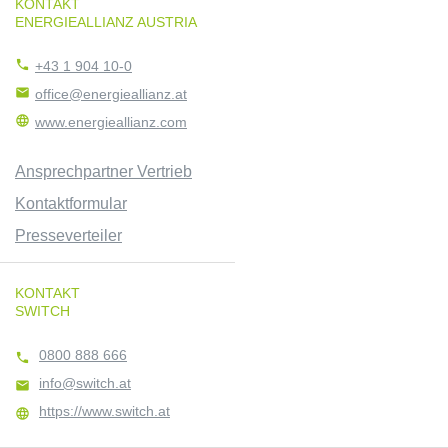
KONTAKT
ENERGIEALLIANZ AUSTRIA

+43 1 904 10-0

office@energieallianz.at

www.energieallianz.com
Ansprechpartner Vertrieb
Kontaktformular
Presseverteiler
KONTAKT
SWITCH
0800 888 666

info@switch.at

https://www.switch.at
