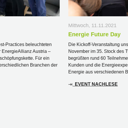
Mittwoch, 11.11.2021
Energie Future Day
est-Practices beleuchteten
Die Kickoff-Veranstaltung un
EnergieAllianz Austria –
November im 35. Stock des Tw
schöpfungskette. Für ein
begrüßten rund 60 Teilnehme
erschiedlichen Branchen der
Kunden und die Energieexpe
Energie aus verschiedenen B
EVENT NACHLESE
