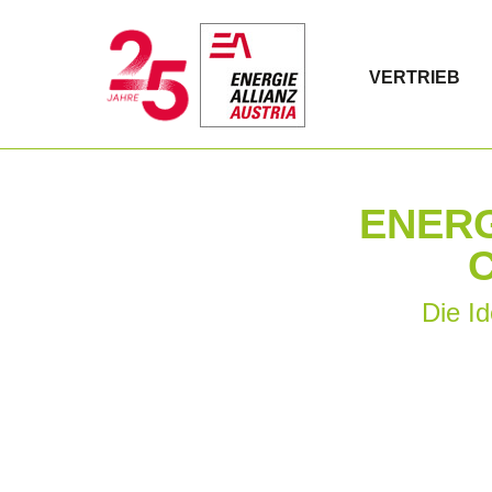
VERTRIEB
ENERG
Die I