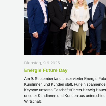
Dienstag, 9.9.2025
Energie Future Day
Am 9. September fand unser vierter Energie Futu
Kundinnen und Kunden statt. Für ein spannende
Keynote unseres Geschäftsführers Herwig Hauen
unserer Kundinnen und Kunden aus unterschied
Wirtschaft.