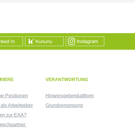
RIERE
VERANTWORTUNG
ne Positionen
Hinweisgeberplattform
als Arbeitgeber
Grundversorgung
um zur EAA?
rechpartner