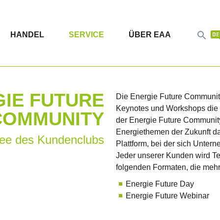

HANDEL
SERVICE
ÜBER EAA
IE FUTURE
Die Energie Future Community
Keynotes und Workshops die Z
COMMUNITY
der Energie Future Community 
Energiethemen der Zukunft da
dee des Kundenclubs
Plattform, bei der sich Unte
Jeder unserer Kunden wird Te
folgenden Formaten, die mehrm
Energie Future Day
Energie Future Webinar