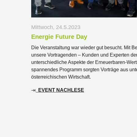
Mittwoch, 24.5.2023
Energie Future Day
Die Veranstaltung war wieder gut besucht. Mit B
unsere Vortragenden – Kunden und Experten der 
unterschiedliche Aspekte der Erneuerbaren-Wert
spannendes Programm sorgten Vorträge aus unt
österreichischen Wirtschaft.
EVENT NACHLESE
