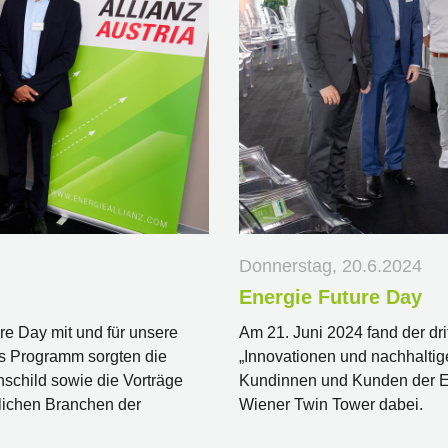
Donnerstag, 20.6.2024
Energie Future Day
re Day mit und für unsere
Am 21. Juni 2024 fand der dri
s Programm sorgten die
„Innovationen und nachhaltige
schild sowie die Vorträge
Kundinnen und Kunden der EA
lichen Branchen der
Wiener Twin Tower dabei.