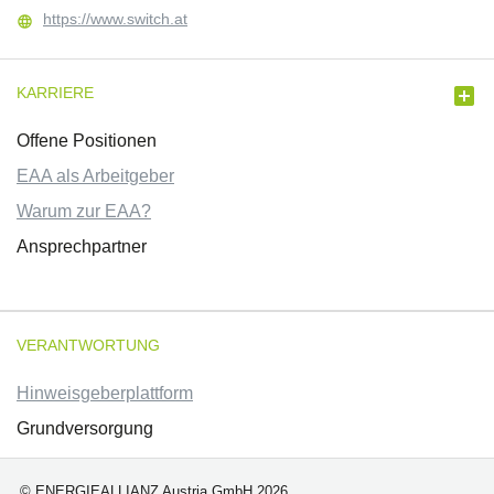
https://www.switch.at


KARRIERE
Offene Positionen
EAA als Arbeitgeber
Warum zur EAA?
Ansprechpartner
VERANTWORTUNG
Hinweisgeberplattform
Grundversorgung
© ENERGIEALLIANZ Austria GmbH 2026.