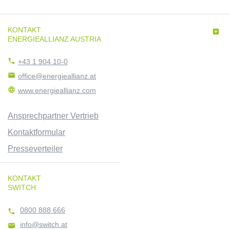
KONTAKT

ENERGIEALLIANZ AUSTRIA

+43 1 904 10-0

office@energieallianz.at

www.energieallianz.com
Ansprechpartner Vertrieb
Kontaktformular
Presseverteiler
KONTAKT
SWITCH
0800 888 666

info@switch.at
