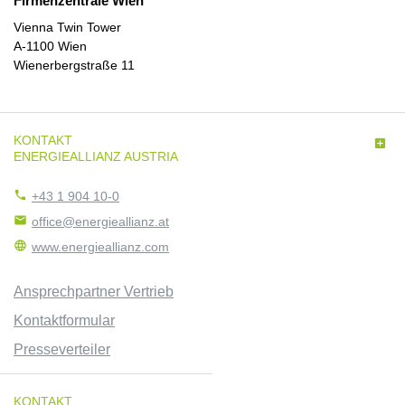
Firmenzentrale Wien
Vienna Twin Tower
A-1100 Wien
Wienerbergstraße 11
KONTAKT

ENERGIEALLIANZ AUSTRIA

+43 1 904 10-0

office@energieallianz.at

www.energieallianz.com
Ansprechpartner Vertrieb
Kontaktformular
Presseverteiler
KONTAKT