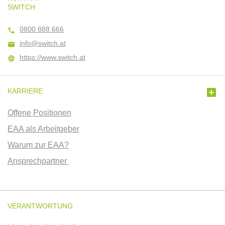
SWITCH
0800 888 666

info@switch.at

https://www.switch.at


KARRIERE
Offene Positionen
EAA als Arbeitgeber
Warum zur EAA?
Ansprechpartner
VERANTWORTUNG