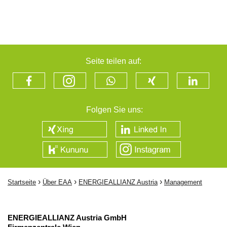
Seite teilen auf:
Folgen Sie uns:
›
›
›
Startseite
Über EAA
ENERGIEALLIANZ Austria
Management
ENERGIEALLIANZ Austria GmbH