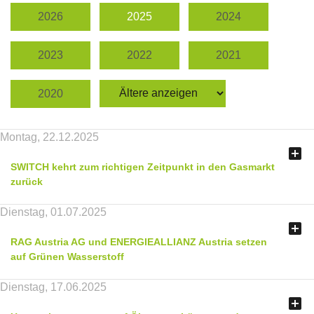
2026
2025
2024
2023
2022
2021
2020
Montag, 22.12.2025

SWITCH kehrt zum richtigen Zeitpunkt in den Gasmarkt
zurück
Dienstag, 01.07.2025

RAG Austria AG und ENERGIEALLIANZ Austria setzen
auf Grünen Wasserstoff
Dienstag, 17.06.2025
