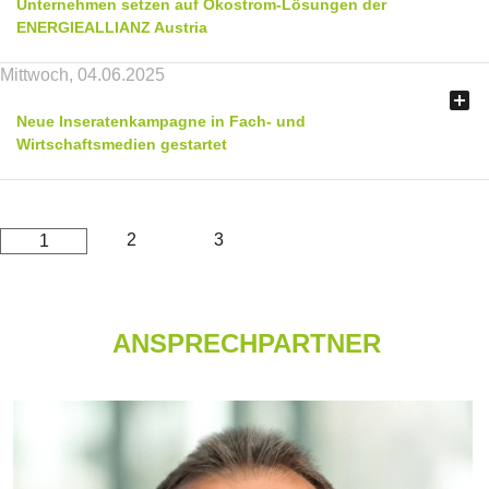
Unternehmen setzen auf Ökostrom-Lösungen der
ENERGIEALLIANZ Austria
Mittwoch, 04.06.2025

Neue Inseratenkampagne in Fach- und
Wirtschaftsmedien gestartet
2
3
1
ANSPRECHPARTNER