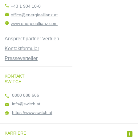

+43 1 904 10-0

office@energieallianz.at

www.energieallianz.com
Ansprechpartner Vertrieb
Kontaktformular
Presseverteiler
KONTAKT
SWITCH
0800 888 666

info@switch.at

https://www.switch.at


KARRIERE