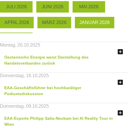
JULI 2026
JUNI 2026
MAI 2026
APRIL 2026
MÄRZ 2026
JANUAR 2026
Montag, 20.10.2025

Oesterreichs Energie weist Darstellung des
Handelsverbandes zurück
Donnerstag, 16.10.2025

EAA-Geschäftsführer bei hochkarätiger
Podiumsdiskussion
Donnerstag, 09.10.2025

EAA-Experte Philipp Salia-Neukam bei AI Reality Tour in
Wien