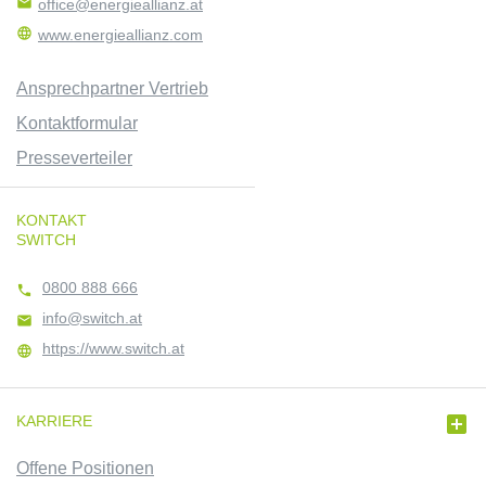

office@energieallianz.at

www.energieallianz.com
Ansprechpartner Vertrieb
Kontaktformular
Presseverteiler
KONTAKT
SWITCH
0800 888 666

info@switch.at

https://www.switch.at


KARRIERE
Offene Positionen